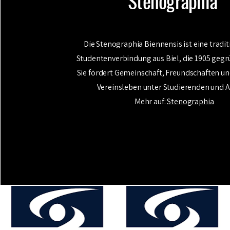
Stenographia
Die Stenographia Biennensis ist eine tradi
Studentenverbindung aus Biel, die 1905 gegr
Sie fördert Gemeinschaft, Freundschaften und
Vereinsleben unter Studierenden und A
Mehr auf:
Stenographia