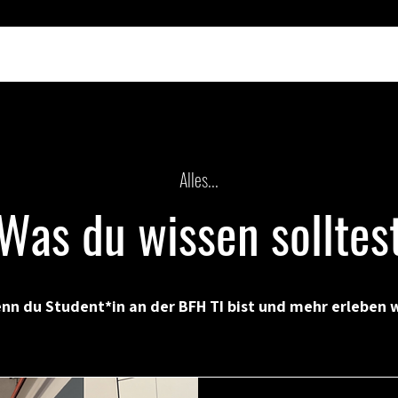
Alles...
Was du wissen solltes
enn du Student*in an der BFH TI bist und mehr erleben w