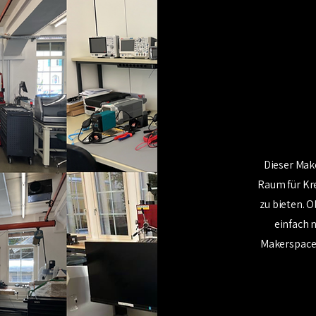
Dieser Mak
Raum für Kre
zu bieten. O
einfach 
Makerspace 