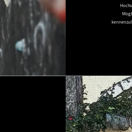
Hochs
Mögl
kennenzul