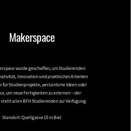
Makerspace
erspace wurde geschaffen, um Studierenden
ativität, Innovation und praktisches Arbeiten
b für Studienprojekte, persönliche Ideen oder
nur, um neue Fertigkeiten zu erlernen – der
steht allen BFH Studierenden zur Verfügung.
Standort: Quellgasse 10 in Biel