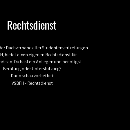
Rechtsdienst
der Dachverband aller Studentenvertretungen
H, bietet einen eigenen Rechtsdienst für
nde an. Du hast ein Anliegen und benötigst
Beratung oder Unterstützung?
Dann schau vorbei bei:
VSBFH - Rechtsdienst