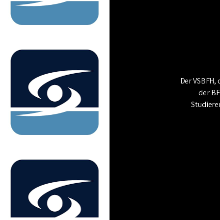
Der VSBFH, 
der BF
Studiere