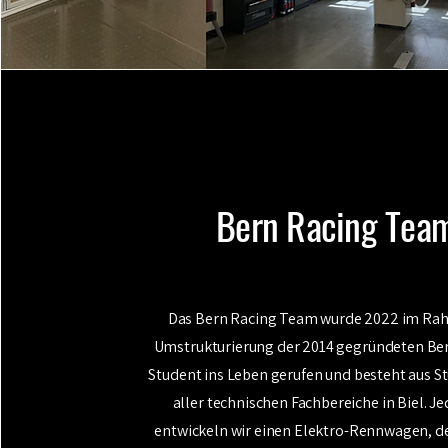
Bern Racing Tea
Das Bern Racing Team wurde 2022 im Ra
Umstrukturierung der 2014 gegründeten Be
Student ins Leben gerufen und besteht aus S
aller technischen Fachbereiche in Biel. Je
entwickeln wir einen Elektro-Rennwagen, d